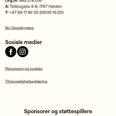
Org.nr:
985 278 016
A:
Tollbugata 4-6, 1767 Halden
T:
+47 69 17 82 50 (09.00-15.00)
Se i Google maps
Sosiale medier
Personvern og cookies
Tilgjengelighetserklæring
Sponsorer og støttespillere