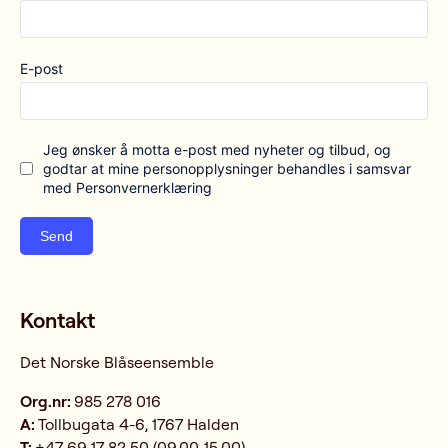
E-post
Jeg ønsker å motta e-post med nyheter og tilbud, og
godtar at mine personopplysninger behandles i samsvar
med Personvernerklæring
Send
Kontakt
Det Norske Blåseensemble
Org.nr:
985 278 016
A:
Tollbugata 4-6, 1767 Halden
T:
+47 69 17 82 50 (09.00-15.00)