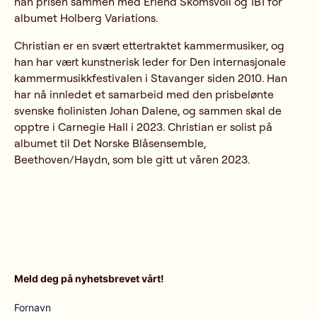
han prisen sammen med Erlend Skomsvoll og 1B1 for
albumet Holberg Variations.
Christian er en svært ettertraktet kammermusiker, og
han har vært kunstnerisk leder for Den internasjonale
kammermusikkfestivalen i Stavanger siden 2010. Han
har nå innledet et samarbeid med den prisbelønte
svenske fiolinisten Johan Dalene, og sammen skal de
opptre i Carnegie Hall i 2023. Christian er solist på
albumet til Det Norske Blåsensemble,
Beethoven/Haydn, som ble gitt ut våren 2023.
Meld deg på nyhetsbrevet vårt!
Fornavn