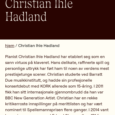
Christian Ihle
Hadland
hjem
/
Christian Ihle Hadland
Pianist Christian Ihle Hadland har etablert seg som en
sann virtuos på klaveret. Hans delikate, raffinerte spill og
personlige uttrykk har ført ham til noen av verdens mest
prestisjetunge scener. Christian studerte ved Barratt
Due musikkinstitutt, og hadde sin profesjonelle
konsertdebut med KORK allerede som 15-åring. I 2011
fikk han sitt internasjonale gjennombrudd da han var
BBC New Generation Artist. Christian har en rekke
kritikerroste innspillinger på merittlisten og har vært
nominert til Spellemannsprisen flere ganger. I 2014 vant