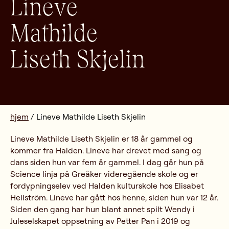
Lineve
Mathilde
Liseth Skjelin
hjem
/
Lineve Mathilde Liseth Skjelin
Lineve Mathilde Liseth Skjelin er 18 år gammel og
kommer fra Halden. Lineve har drevet med sang og
dans siden hun var fem år gammel. I dag går hun på
Science linja på Greåker videregående skole og er
fordypningselev ved Halden kulturskole hos Elisabet
Hellström. Lineve har gått hos henne, siden hun var 12 år.
Siden den gang har hun blant annet spilt Wendy i
Juleselskapet oppsetning av Petter Pan i 2019 og