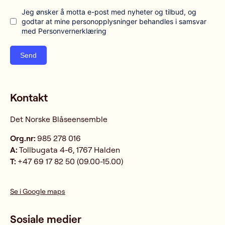
Jeg ønsker å motta e-post med nyheter og tilbud, og
godtar at mine personopplysninger behandles i samsvar
med Personvernerklæring
Send
Kontakt
Det Norske Blåseensemble
Org.nr:
985 278 016
A:
Tollbugata 4-6, 1767 Halden
T:
+47 69 17 82 50 (09.00-15.00)
Se i Google maps
Sosiale medier