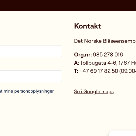
Kontakt
Det Norske Blåseensemb
Org.nr:
985 278 016
A:
Tollbugata 4-6, 1767 
T:
+47 69 17 82 50 (09.00
at mine personopplysninger
Se i Google maps