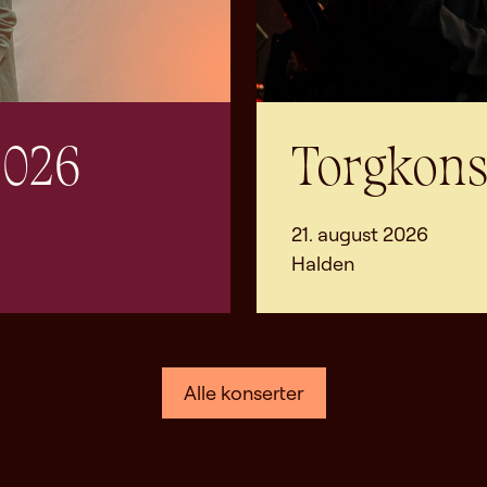
2026
Torgkons
21. august 2026
Halden
Alle konserter