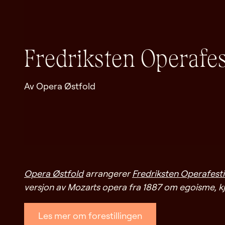
Fredriksten Operafes
Av Opera Østfold
Opera Østfold
arrangerer
Fredriksten Operafesti
versjon av Mozarts opera fra 1887 om egoisme, k
Les mer om forestillingen