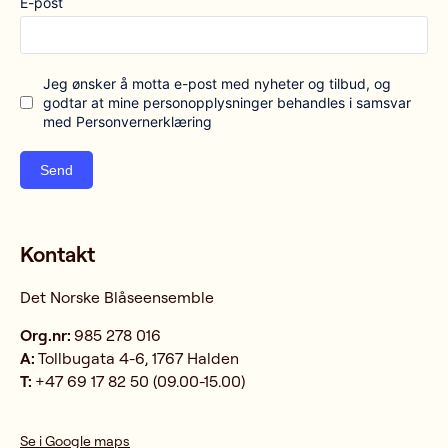
E-post
Jeg ønsker å motta e-post med nyheter og tilbud, og
godtar at mine personopplysninger behandles i samsvar
med Personvernerklæring
Send
Kontakt
Det Norske Blåseensemble
Org.nr:
985 278 016
A:
Tollbugata 4-6, 1767 Halden
T:
+47 69 17 82 50 (09.00-15.00)
Se i Google maps