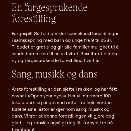
En fargesprakende
forestilling
Fargespill Østfold utvikler scenekunstforestillinger
i samskapning med barn og unge fra 9 til 25 år.
Tilbudet er gratis, og gir alle familier mulighet til å
sende barna sine til en aktivitet. Resultatet blir en
ny og fargesprakende forestilling hvert år.
Sang, musikk og dans
Årets forestilling er den sjette i rekken, og har fått
navnet «Open your eyes». Her vil nærmere 100
lokale barn og unge med røtter fra hele verden
fortelle sine historier gjennom sang, musikk og
dans. Vi tror at denne forestillingen vil gjøre deg
glad – og kanskje også gi deg litt fornyet tro på
fremtiden?