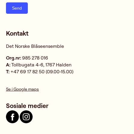
Send
Kontakt
Det Norske Blåseensemble
Org.nr:
985 278 016
A:
Tollbugata 4-6, 1767 Halden
T:
+47 69 17 82 50 (09.00-15.00)
Se i Google maps
Sosiale medier