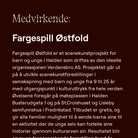
Medvirkende:
Fargespill Østfold
Fargespill Østfold er et scenekunstprosjekt for
barn og unge i Halden som driftes av den ideelle
organisasjonen Verdensbro AS. Prosjektet går ut
på å utvikle scenekunstforestillinger i
samskapning med barn og unge fra 9 til 25 år
med utgangspunkt i kulturuttrykk fra hele verden.
Øvelsene foregår på møteplassen i Halden
Busterudgata 1 og på St.Croixhuset og Lisleby
samfunnshus i Fredrikstad. Tilbudet er gratis, og
gir alle familier mulighet til å sende barna sine til
en aktivitet der de unge selv kan fortelle sine
historier gjennom kulturarven sin. Resultatet blir