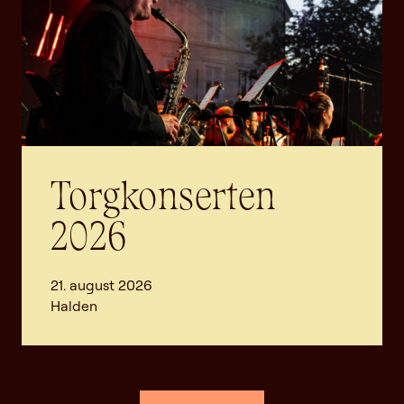
Torgkonserten
2026
21. august 2026
Halden