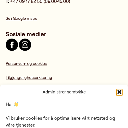
T:
+47 69 17 82 50 (09.00-15.00)
Se i Google maps
Sosiale medier
Personvern og cookies
Tilgjengelighetserklæring
Administrer samtykke
Hei
Sponsorer og støttespillere
Vi bruker cookies for å optimalisere vårt nettsted og
våre tjenester.