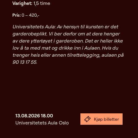
Varighet:
1,5 time
Pris:
0 – 420,-
Universitetets Aula: Av hensyn til kunsten er det
garderobeplikt. Vi ber derfor om at dere henger
av dere yttertøyet i garderoben. Det er heller ikke
lov å ta med mat og drikke inn i Aulaen. Hvis du
trenger heis eller annen tilrettelegging, aulaen på
90 13 17 55.
13.08.2026
18.00
Kjøp billetter
Universitetets Aula Oslo