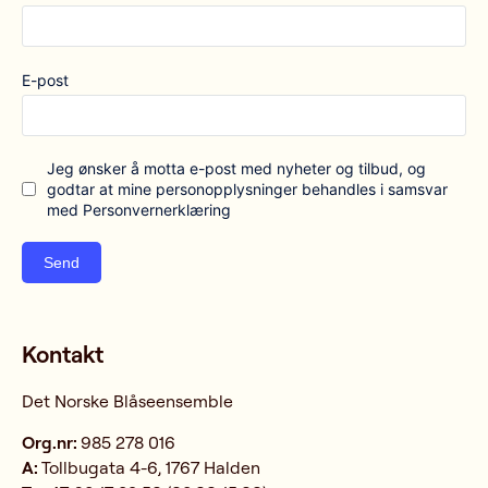
E-post
Jeg ønsker å motta e-post med nyheter og tilbud, og
godtar at mine personopplysninger behandles i samsvar
med Personvernerklæring
Send
Kontakt
Det Norske Blåseensemble
Org.nr:
985 278 016
A:
Tollbugata 4-6, 1767 Halden