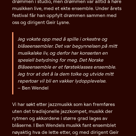
drømmen i studio, men drømmen var alltid å høre
musikken live, med et ekte ensemble. Under årets
festival får han oppfylt drømmen sammen med
oss og dirigent Geir Lysne.
Jeg vokste opp med å spille i orkestre og
blåseensembler. Det var begynnelsen på mitt
musikalske liv, og derfor har konserten en
spesiell betydning for meg. Det Norske
Blåseensemble er et førsteklasses ensemble.
Jeg tror at det å la dem tolke og utvide mitt
repertoar vil bli en vakker lydopplevelse.
– Ben Wendel
Vi har søkt etter jazzmusikk som kan fremføres
uten det tradisjonelle jazzkompet, musikk der
rytmen og akkordene i større grad lages av
blåserne. I Ben Wendels musikk fant ensemblet
nøyaktig hva de lette etter, og med dirigent Geir