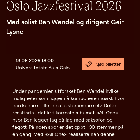
Oslo Jazzfestival 2026
Med solist Ben Wendel og dirigent Geir
Lysne
13.08.2026
18.00
Kjøp billetter
Universitetets Aula Oslo
Under pandemien utforsket Ben Wendel hvilke
muligheter som ligger i å komponere musikk hvor
han kunne spille inn alle stemmene selv. Dette
resulterte i det kritikerroste albumet «All One»
hvor Ben legger lag på lag med saksofon og
fagott. På noen spor er det opptil 30 stemmer på
en gang. Med «All One» realiserte han denne