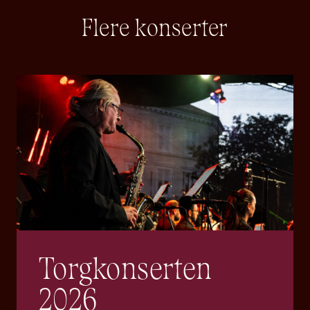
Flere konserter
Torgkonserten
2026