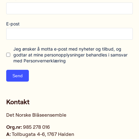
E-post
Jeg ønsker å motta e-post med nyheter og tilbud, og
godtar at mine personopplysninger behandles i samsvar
med Personvernerklæring
Send
Kontakt
Det Norske Blåseensemble
Org.nr:
985 278 016
A:
Tollbugata 4-6, 1767 Halden