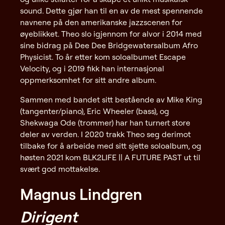
sound. Dette gjør han til en av de mest spennende
navnene på den amerikanske jazzscenen for
øyeblikket. Theo slo igjennom for alvor i 2014 med
sine bidrag på Dee Dee Bridgewatersalbum Afro
Physicist. To år etter kom soloalbumet Escape
Velocity, og i 2019 fikk han internasjonal
oppmerksomhet for sitt andre album.
Sammen med bandet sitt bestående av Mike King
(tangenter/piano), Eric Wheeler (bass), og
Shekwaga Ode (trommer) har han turnert store
deler av verden. I 2020 trakk Theo seg derimot
tilbake for å arbeide med sitt sjette soloalbum, og
høsten 2021 kom BLK2LIFE || A FUTURE PAST ut til
svært god mottakelse.
Magnus Lindgren
Dirigent