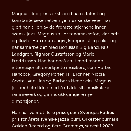
Magnus Lindgrens ekstraordinære talent og
konstante søken etter nye musikalske veier har
gjort han til en av de fremste stjernene innen
svensk jazz. Magnus spiller tenorsaksofon, klarinett
og fløyte. Han er arrangør, komponist og solist og
har samarbeidet med Bohuslän Big Band, Nils
Landgren, Rigmor Gustafsson og Marie
Fredriksson. Han har også spilt med mange
internasjonalt anerkjente musikere, som Herbie
Hancock, Gregory Porter, Till Brönner, Nicola
Conte, Ivan Lins og Barbara Hendricks. Magnus
jobber hele tiden med å utvide sitt musikalske
rammeverk og gir musikksjangere nye
dimensjoner.
Han har vunnet flere priser, som Sveriges Radios
pris for Årets svenske jazzalbum, Orkesterjournal’s
Golden Record og flere Grammys, senest i 2023