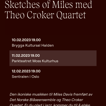
Sketches of Miles med
Theo Croker Quartet
10.02.2023
19.00
Brygga Kultursal Halden
11.02.2023
19.00
Parkteatret Moss Kulturhus
12.02.2023
19.00
Sentralen i Oslo
Den ikoniske musikken til Miles Davis fremført av
Det Norske Blåseensemble og Theo Croker
Quartet. Er du glad i jazz, kommer du til å elske