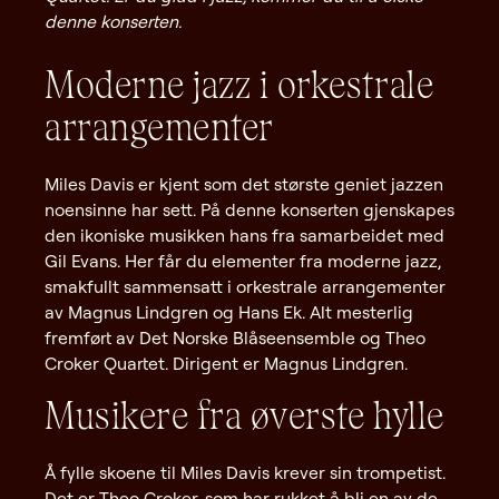
denne konserten.
Moderne jazz i orkestrale
arrangementer
Miles Davis er kjent som det største geniet jazzen
noensinne har sett. På denne konserten gjenskapes
den ikoniske musikken hans fra samarbeidet med
Gil Evans. Her får du elementer fra moderne jazz,
smakfullt sammensatt i orkestrale arrangementer
av Magnus Lindgren og Hans Ek. Alt mesterlig
fremført av Det Norske Blåseensemble og Theo
Croker Quartet. Dirigent er Magnus Lindgren.
Musikere fra øverste hylle
Å fylle skoene til Miles Davis krever sin trompetist.
Det er Theo Croker, som har rukket å bli en av de