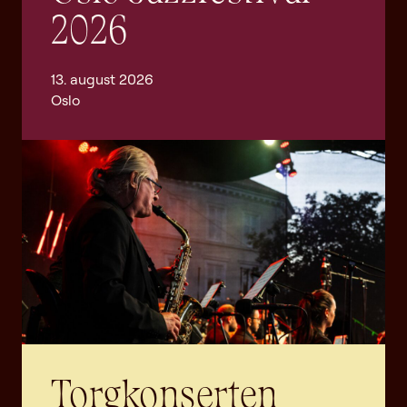
2026
13. august 2026
Oslo
Torgkonserten