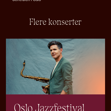
Flere konserter
Oslo Jazzfestival