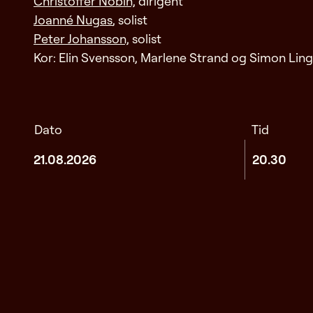
Christoffer Nobin,
dirigent
Joanné Nugas
, solist
Peter Johansson,
solist
Kor: Elin Svensson, Marlene Strand og Simon Li
Dato
Tid
21.08.2026
20.30