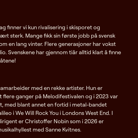
g finner vi kun rivalisering i skisporet og
ært sterk. Mange fikk sin første jobb på svensk
m en lang vinter. Flere generasjoner har vokst
 Svenskene har gjennom tiår alltid klart å finne
 låtene!
samarbeider med en rekke artister. Hun er
flere ganger på Melodifestivalen og i 2023 var
st, med blant annet en fortid i metal-bandet
alileo i We Will Rock You i Londons West End. I
irigent er Christoffer Nobin som i 2026 er
musikalhyllest med Sanne Kvitnes.