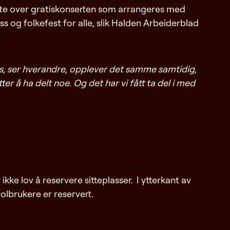
olte over gratiskonserten som arrangeres med
 og folkefest for alle, slik Halden Arbeiderblad
tes, ser hverandre, opplever det samme samtidig,
 å ha delt noe. Og det har vi fått ta del i med
ikke lov å reservere sitteplasser. I ytterkant av
stolbrukere er reservert.