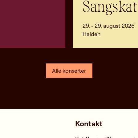
Sangskat
29. - 29. august 2026
Halden
Alle konserter
Kontakt