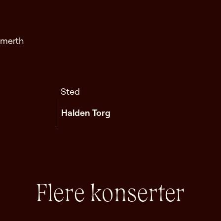
ngmerth
Sted
Halden Torg
Flere konserter