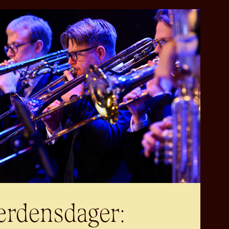
erdensdager: