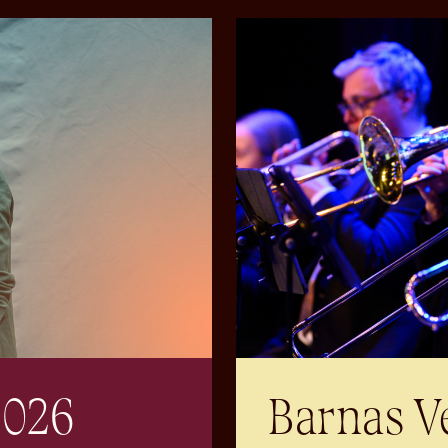
2026
Barnas V