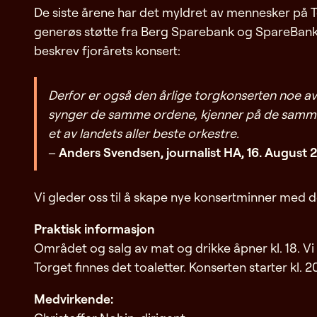
De siste årene har det myldret av mennesker på T
generøs støtte fra Berg Sparebank og SpareBank1-
beskrev fjorårets konsert:
Derfor er også den årlige torgkonserten noe av 
synger de samme ordene, kjenner på de samme fø
et av landets aller beste orkestre.
–
Anders Svendsen, journalist HA, 16. August 
Vi gleder oss til å skape nye konsertminner med 
Praktisk informasjon
Området og salg av mat og drikke åpner kl. 18. Vi s
Torget finnes det toaletter. Konserten starter kl. 20
Medvirkende: